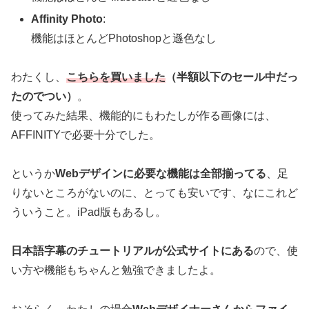
Affinity Photo
:
機能はほとんどPhotoshopと遜色なし
わたくし、
こちらを買いました
（半額以下のセール中だっ
たのでつい）
。
使ってみた結果、機能的にもわたしが作る画像には、
AFFINITYで必要十分でした。
というか
Webデザインに必要な機能は全部揃ってる
、足
りないところがないのに、とっても安いです、なにこれど
ういうこと。iPad版もあるし。
日本語字幕のチュートリアルが公式サイトにある
ので、使
い方や機能もちゃんと勉強できましたよ。