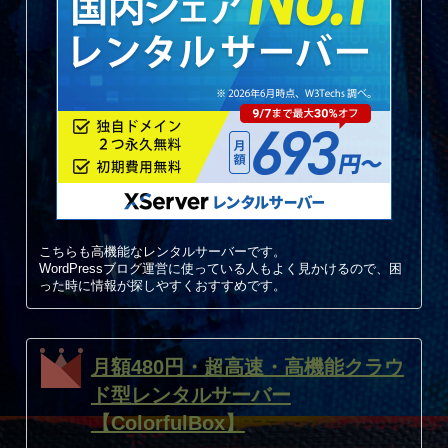
こちらも高機能なレンタルサーバーです。
WordPressブログ運営に使っている人もよく見かけるので、困
った時に情報が探しやすくおすすめです。
月額480円・超高速・高機能クラウ
ド型レンタルサーバー
【ColorfulBox】