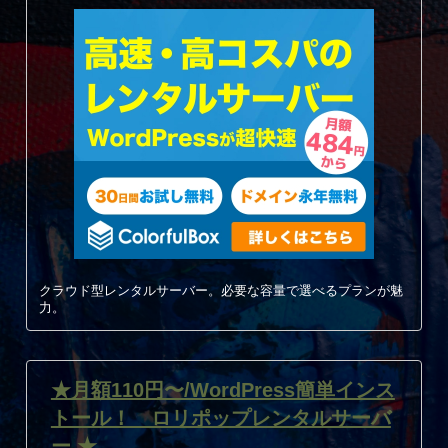
クラウド型レンタルサーバー。必要な容量で選べるプランが魅
力。
★月額110円〜/WordPress簡単インス
トール！ ロリポップレンタルサーバ
ー ★