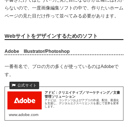
らないので、一度画像編集ソフトの中で、作りたいホーム
ページの見た目だけ作って並べてみる必要があります。
Webサイトをデザインするためのソフト
Adobe Illustrator/Photoshop
一番有名で、プロの方の多くが使っているのはAdobeで
す。
アドビ：クリエイティブ／マーケティング／文書
管理ソリューション
アドビは、コンテンツおよびアプリの作成、配信、最適化
を支援し、デジタルエクスペリエンスを通じて世界を変革
します。
www.adobe.com