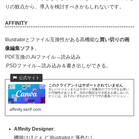
りの観点から、導入を検討すべきかもしれないです。
AFFINITY
Illustratorとファイル互換性がある高機能な
買い切りの画
像編集ソフト
。
PDF互換の.Aiファイル→読み込み
.PSDファイル→読み込み＆書き出しができる。
このクライアントはサポートされていません
古いバージョンまたはサポート対象外のブラウザをお使い
の可能性があります。当社の製品を引き続きお楽しみいた
だくには、以下のいずれかのブラウザの最新バージョンに
アップデートしてください。
affinity.serif.com
Affinity Designer
:
機能はほとんど Illustratorと遜色なし