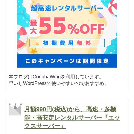
本ブログはConohaWingを利用しています。
早いしWordPressで使いやすいのでおすすめ。
月額990円(税込)から、高速・多機
能・高安定レンタルサーバー『エッ
クスサーバー』