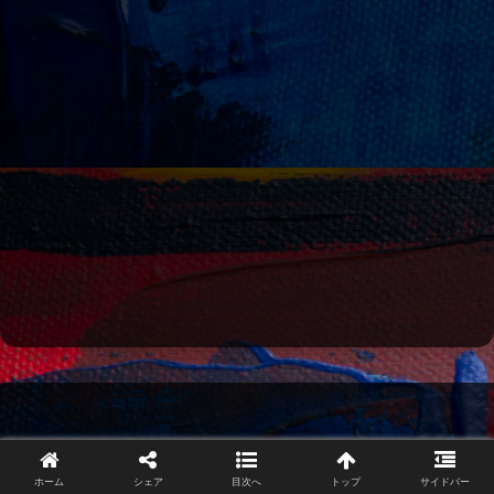
HOME
このサイトについて
利用規約
SiteMap
ホーム
シェア
目次へ
トップ
サイドバー