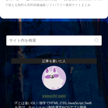
で使える無料＆有料画像編集ソフト/フリー素材サイトまとめ
記事を書いた人
yaguchi sato
ITとは遠いOL▷独学でHTML,CSS,JavaScript,Swift
を学び、ホームページ制作運営&iOSアプリ開発。