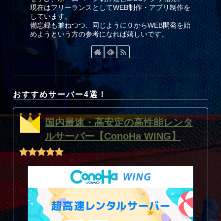
現在はフリーランスとしてWEB制作・アプリ制作を
しています。
備忘録も兼ねつつ、同じように０からWEB開発を始
めようという方の参考になれば嬉しいです。
おすすめサーバー4選！
国内最速・高安定の高性能レンタ
ルサーバー【ConoHa WING】