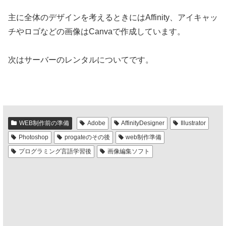
主に全体のデザインを考えるときにはAffinity、アイキャッ
チやロゴなどの画像はCanvaで作成しています。
次はサーバーのレンタルについてです。
WEB制作前の準備
Adobe
AffinityDesigner
Illustrator
Photoshop
progateのその後
web制作準備
プログラミング言語学習後
画像編集ソフト