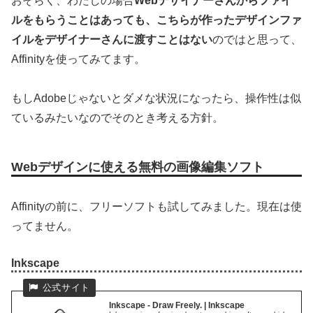
おそらく、わたしの場合
Webデザイナーさんからファイ
ルをもらうことはあっても、こちらが作ったデザインファ
イルをデザイナーさんに渡すことはない
のではと思って、
Affinityを使ってみてます。
もしAdobeじゃないとダメな状況になったら、操作性は似
ているみたいなのでそのとき考える方針。
Webデザインに使える無料の画像編集ソフト
Affinityの前に、フリーソフトも試してみました。現在は使
ってません。
Inkscape
Inkscape - Draw Freely. | Inkscape