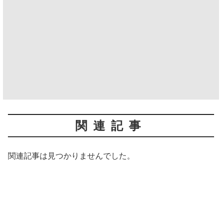
関連記事
関連記事は見つかりませんでした。