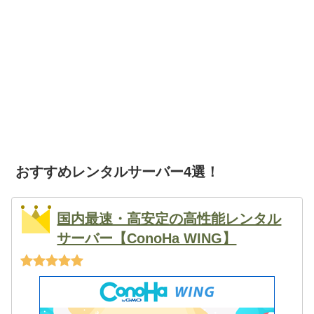
おすすめレンタルサーバー4選！
国内最速・高安定の高性能レンタル
サーバー【ConoHa WING】