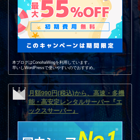
本ブログはConohaWingを利用しています。
早いしWordPressで使いやすいのでおすすめ。
月額990円(税込)から、高速・多機
能・高安定レンタルサーバー『エ
ックスサーバー』