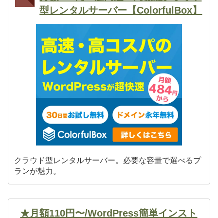
型レンタルサーバー【ColorfulBox】
クラウド型レンタルサーバー。必要な容量で選べるプ
ランが魅力。
★月額110円〜/WordPress簡単インスト