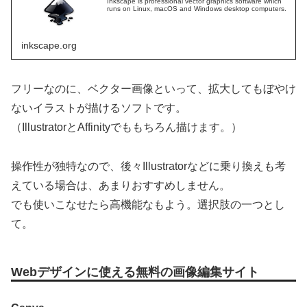
Inkscape is professional vector graphics software which
runs on Linux, macOS and Windows desktop computers.
inkscape.org
フリーなのに、ベクター画像といって、拡大してもぼやけ
ないイラストが描けるソフトです。
（IllustratorとAffinityでももちろん描けます。）
操作性が独特なので、後々Illustratorなどに乗り換えも考
えている場合は、あまりおすすめしません。
でも使いこなせたら高機能なもよう。選択肢の一つとし
て。
Webデザインに使える無料の画像編集サイト