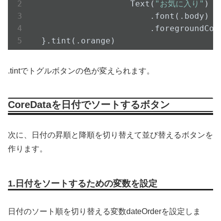
Text(
"お気に入り"
)
                        .font(.body)

                        .foreground
Col
  }.tint(.orange)
.tintでトグルボタンの色が変えられます。
CoreDataを日付でソートするボタン
次に、日付の昇順と降順を切り替えて並び替えるボタンを
作ります。
1.日付をソートするための変数を設定
日付のソート順を切り替える変数dateOrderを設定しま