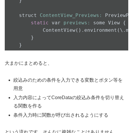
}

struct 
ContentView_Previews:
 PreviewPr
static
 var 
previews:
 some View {

        ContentView().environment(\.ma
    }

}
大まかにまとめると、
絞込みのための条件を入力できる変数とボタン等を
用意
入力内容によってCoreDataの絞込み条件を切り替え
る関数を作る
条件入力時に関数が呼び出されるようにする
という流れです。そんなに複雑なことはありません。