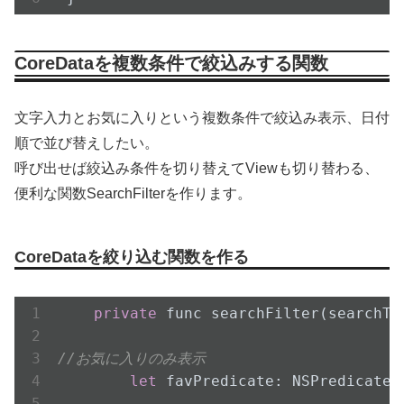
CoreDataを複数条件で絞込みする関数
文字入力とお気に入りという複数条件で絞込み表示、日付
順で並び替えしたい。
呼び出せば絞込み条件を切り替えてViewも切り替わる、
便利な関数SearchFilterを作ります。
CoreDataを絞り込む関数を作る
private
 func search
Filter(
searchTe
//お気に入りのみ表示
let
 favPredicate: NSPredicate 