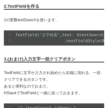
2.TextFieldを作る
1の変数textSearchを使います。
TextField(
"文字検索"
,
text
: $
textSearch
)
                    .text
FieldStyle(Ro
3.(おまけ)入力文字一括クリアボタン
TextFieldに文字が入力され始めたら右端に現れる、一括
クリアできるボタンです。
あると便利なのでおまけ。
HStackでTextFieldと一緒に括っておきます。
if
 !textSearch.isEmpty {
